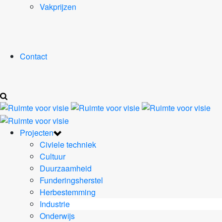
Vakprijzen
Contact
Projecten
Civiele techniek
Cultuur
Duurzaamheid
Funderingsherstel
Herbestemming
Industrie
Onderwijs