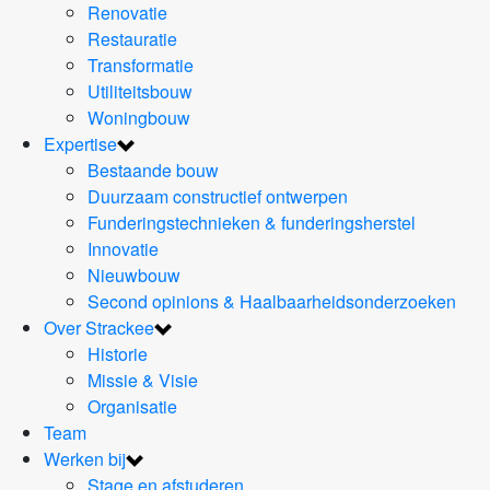
Renovatie
Restauratie
Transformatie
Utiliteitsbouw
Woningbouw
Expertise
Bestaande bouw
Duurzaam constructief ontwerpen
Funderingstechnieken & funderingsherstel
Innovatie
Nieuwbouw
Second opinions & Haalbaarheidsonderzoeken
Over Strackee
Historie
Missie & Visie
Organisatie
Team
Werken bij
Stage en afstuderen